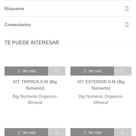
Etiquetas
Comentarios
TE PUEDE INTERESAR
Ver más
Ver más
KIT TRIPACK 0-M (Big
KIT EXTERIOR 0-M (Big
Nutrients)
Nutrients)
Big Nutrients Organico-
Big Nutrients Organico-
Mineral
Mineral
Ver más
Ver más