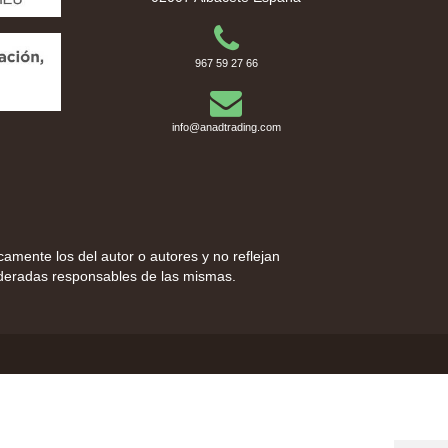
967 59 27 66
info@anadtrading.com
camente los del autor o autores y no reflejan
ideradas responsables de las mismas.