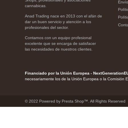
Shops, profesionales y asociaciones
Envío
cannabicas.
Polít
Anad Trading nace en 2013 con el afán de
Polít
dar un buen servicio y atención a los
Cont
profesionales del sector.
Contamos con un equipo profesional
excelente que se encarga de satisfacer
las necesidades de nuestros clientes.
Financiado por la Unión Europea - NextGenerationE
necesariamente los de la Unión Europea o la Comisión 
© 2022 Powered by Presta Shop™. All Rights Reserved