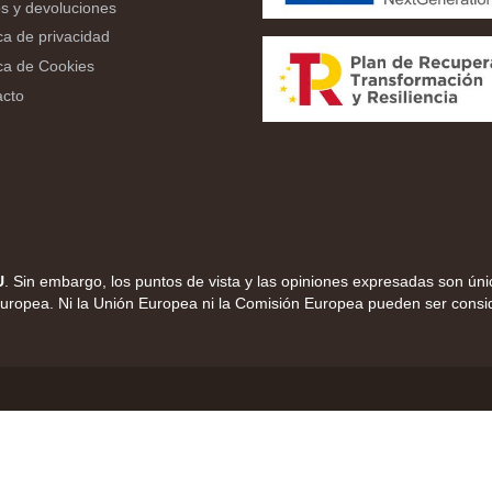
s y devoluciones
ica de privacidad
ica de Cookies
acto
U
. Sin embargo, los puntos de vista y las opiniones expresadas son úni
Europea. Ni la Unión Europea ni la Comisión Europea pueden ser cons