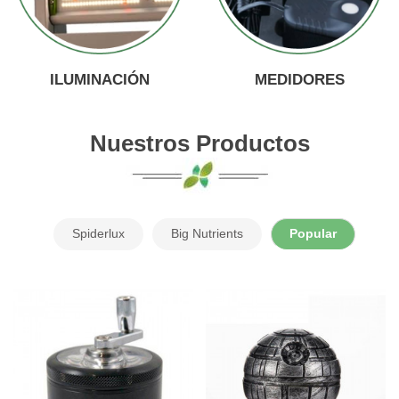
ILUMINACIÓN
MEDIDORES
Nuestros Productos
Spiderlux
Big Nutrients
Popular