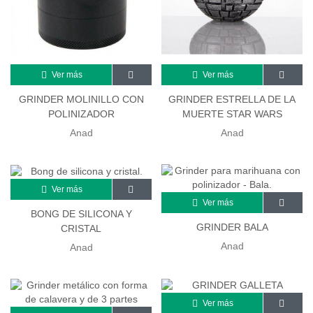
Ver más
Ver más
GRINDER MOLINILLO CON
GRINDER ESTRELLA DE LA
POLINIZADOR
MUERTE STAR WARS
Anad
Anad
Ver más
Ver más
BONG DE SILICONA Y
GRINDER BALA
CRISTAL
Anad
Anad
Ver más