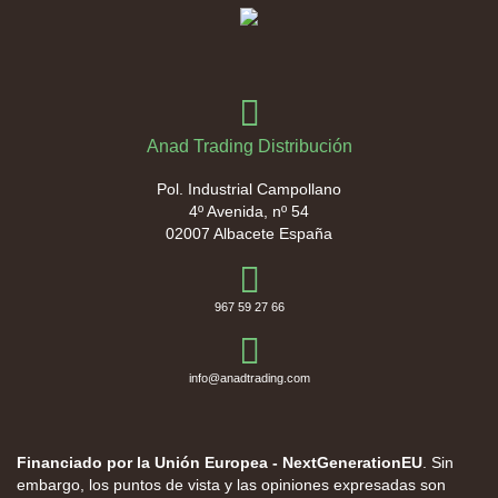
Anad Trading Distribución
Pol. Industrial Campollano
4º Avenida, nº 54
02007 Albacete España
967 59 27 66
info@anadtrading.com
Financiado por la Unión Europea - NextGenerationEU
. Sin
embargo, los puntos de vista y las opiniones expresadas son