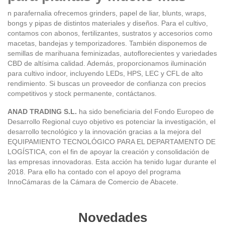
n parafernalia ofrecemos grinders, papel de liar, blunts, wraps,
bongs y pipas de distintos materiales y diseños. Para el cultivo,
contamos con abonos, fertilizantes, sustratos y accesorios como
macetas, bandejas y temporizadores. También disponemos de
semillas de marihuana feminizadas, autoflorecientes y variedades
CBD de altísima calidad. Además, proporcionamos iluminación
para cultivo indoor, incluyendo LEDs, HPS, LEC y CFL de alto
rendimiento. Si buscas un proveedor de confianza con precios
competitivos y stock permanente, contáctanos.
ANAD TRADING S.L.
ha sido beneficiaria del Fondo Europeo de
Desarrollo Regional cuyo objetivo es potenciar la investigación, el
desarrollo tecnológico y la innovación gracias a la mejora del
EQUIPAMIENTO TECNOLÓGICO PARA EL DEPARTAMENTO DE
LOGÍSTICA, con el fin de apoyar la creación y consolidación de
las empresas innovadoras. Esta acción ha tenido lugar durante el
2018. Para ello ha contado con el apoyo del programa
InnoCámaras de la Cámara de Comercio de Abacete.
Novedades