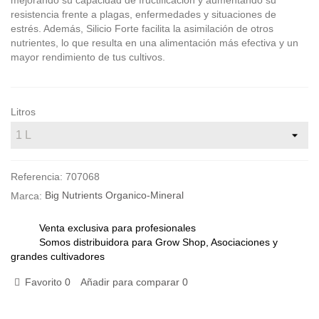
mejorando su capacidad de fructificación y aumentando su
resistencia frente a plagas, enfermedades y situaciones de
estrés. Además, Silicio Forte facilita la asimilación de otros
nutrientes, lo que resulta en una alimentación más efectiva y un
mayor rendimiento de tus cultivos.
Litros
Referencia:
707068
Marca:
Big Nutrients Organico-Mineral
Venta exclusiva para profesionales
Somos distribuidora para Grow Shop, Asociaciones y
grandes cultivadores
Favorito
0
Añadir para comparar
0