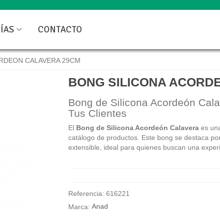
ÍAS
CONTACTO
ORDEON CALAVERA 29CM
BONG SILICONA ACORD
Bong de Silicona Acordeón Calav
Tus Clientes
El
Bong de Silicona Acordeón Calavera
es una
catálogo de productos. Este bong se destaca por
extensible, ideal para quienes buscan una exper
Referencia:
616221
Marca:
Anad