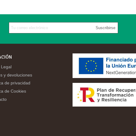
Suscribirse
ACIÓN
 Legal
s y devoluciones
ica de privacidad
ica de Cookies
acto