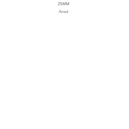
25MM
Anad