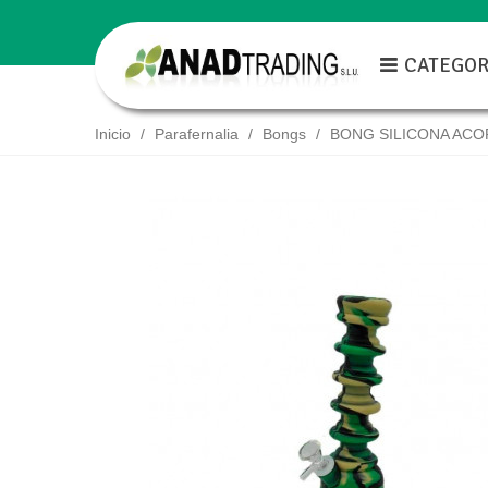
CATEGOR
/
/
/
BONG SILICONA AC
Inicio
Parafernalia
Bongs