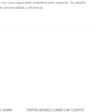
y con una capacidad antiadherente superior. Su diseño
e personalidad y eficiencia.
O 25MM
TAPÓN BONGS CARB CAP CORTO
Ver más