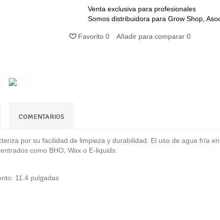
Venta exclusiva para profesionales
Somos distribuidora para Grow Shop, Asoc
Favorito
0
Añadir para comparar
0
COMENTARIOS
teriza por su facilidad de limpieza y durabilidad. El uso de agua fría 
ncentrados como BHO, Wax o E-liquids.
iento: 11.4 pulgadas