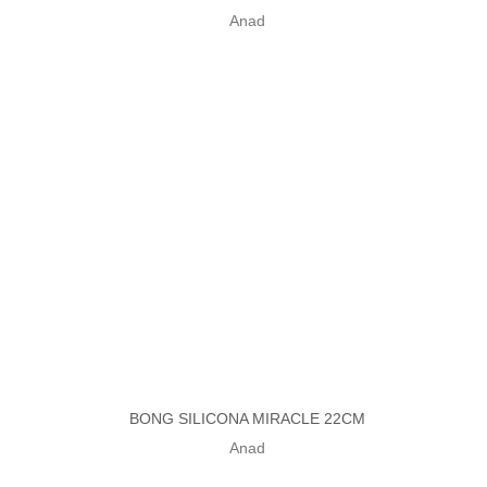
Anad
BONG SILICONA MIRACLE 22CM
Ver más
Anad