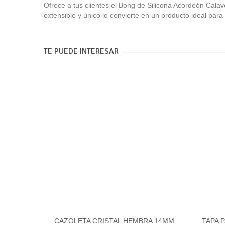
Ofrece a tus clientes el Bong de Silicona Acordeón Cala
extensible y único lo convierte en un producto ideal par
TE PUEDE INTERESAR
CAZOLETA CRISTAL HEMBRA 14MM
Ver más
TAPA 